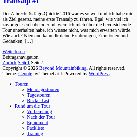
Transalp #1
Der Albrecht 6-Tage-Quickie 2016 war es so weit und ich habe mir
als Ziel gesetzt, meine erste Transalp zu fahren. Egal, wie viel ich
zuvor gelesen habe oder mit wem ich mich über die bevorstehende
Tour unterhalten habe, ich wusste nicht, was mich erwarten würde.
Wie auch? Niemand kann dir deine Erfahrungen, Emotionen und
Gedanken, […]
Weiterlesen
Beitragsnavigation
Zurück
Seite
1
Seite
2
Copyright © 2026
Beyond Mountainbiking
. All rights reserved.
Theme:
Cenote
by ThemeGrill. Powered by
WordPress
.
Touren
Mehrtagestouren
Tagestouren
Bucket List
Rund um die Tour
Vorbereitung
Nach der Tour
Equipment
Packliste
Training