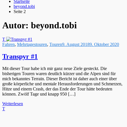
Startseite
beyond.tobi
Seite 2
Autor:
beyond.tobi
T
Fahren
,
Mehrtagestouren
,
Touren
9. August 2018
9. Oktober 2020
Transpyr #1
Mit dieser Tour habe ich mir ganz neue Ziele gesteckt. Die
bisherigen Touren waren deutlich kürzer und die Alpen sind für
mich bekanntes Terrain. Dieser Bericht ist daher auch einer über
große körperliche und mentale Herausforderungen und Schmerzen,
Hitze und einem Crash, der das Ende der Tour hätte bedeuten
können. Zwölf Tage und knapp 950 […]
Weiterlesen
T