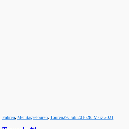
Fahren
,
Mehrtagestouren
,
Touren
29. Juli 2016
28. März 2021