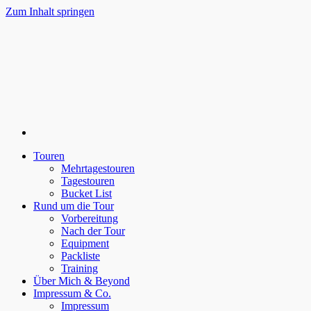
Zum Inhalt springen
Beyond Mountainbiking
Touren
Mehrtagestouren
Tagestouren
Bucket List
Rund um die Tour
Vorbereitung
Nach der Tour
Equipment
Packliste
Training
Über Mich & Beyond
Impressum & Co.
Impressum